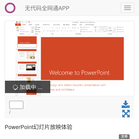
无代码全网通APP
切
换
导
航
PowerPoint幻灯片放映体验
文件