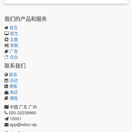
我们的产品和服务
首页
原生
主题
参数
广告
空白
联系我们
联系
活动
博客
商店
课程
中国
广东
广州
020-32239960
10001
app@odoo.vip