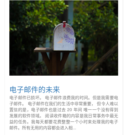
电子邮件的未来
电子邮件已损坏。 电子邮件浪费我的时间。但是我需要电
子邮件。 电子邮件在我们的生活中非常重要， 但令人难以
置信的是，电子邮件也是过去 20 年间 唯一一个没有得到
发展的软件领域。 阅读收件箱的内容是我日常事务中最无
益的任务。我每天都要花费整整一个小时来处理我的电子
邮件。所有无用的内容都会进入相...