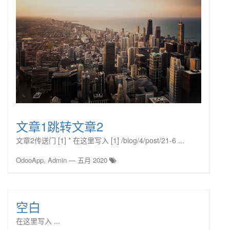
文章1跳转文章2
文章2传送门 [1] * 在这里写入 [1] /blog/4/post/21-6 ...
OdooApp, Admin
—
五月 2020
空白
在这里写入 ...