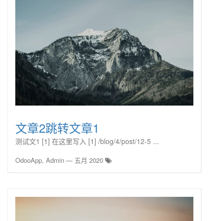
文章2跳转文章1
测试文1 [1] 在这里写入 [1] /blog/4/post/12-5 ...
OdooApp, Admin
—
五月 2020