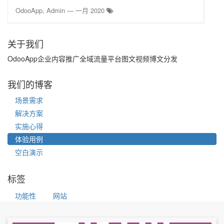
OdooApp, Admin
—
一月 2020
关于我们
OdooApp企业内容推广全域流量平台图文视频博文分发
我们的博客
场景需求
解决方案
实施心得
体验用例
空白演示
标签
功能性
网站