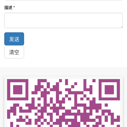
描述
发送
清空