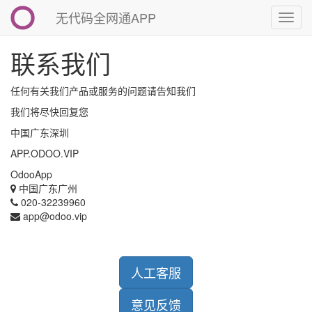
无代码全网通APP
切
换
导
联系我们
航
任何有关我们产品或服务的问题请告知我们
我们将尽快回复您
中国广东深圳
APP.ODOO.VIP
OdooApp
中国广东广州
020-32239960
app@odoo.vip
人工客服
意见反馈