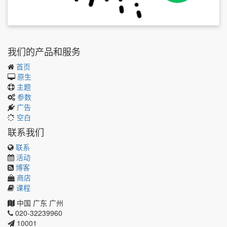
我们的产品和服务
首页
原生
主题
参数
广告
空白
联系我们
联系
活动
博客
商店
课程
中国
广东
广州
020-32239960
10001