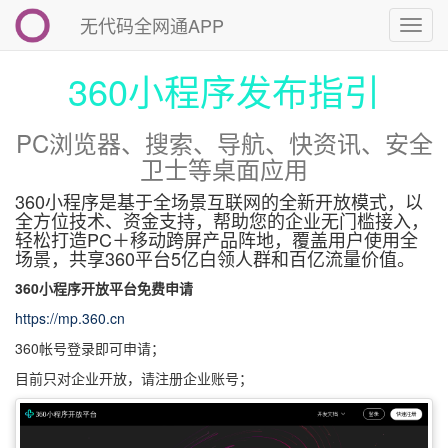
无代码全网通APP
切
换
导
360小程序发布指引
航
PC浏览器、搜索、导航、快资讯、安全
卫士等桌面应用
360小程序是基于全场景互联网的全新开放模式，以
全方位技术、资金支持，帮助您的企业无门槛接入，
轻松打造PC＋移动跨屏产品阵地，覆盖用户使用全
场景，共享360平台5亿白领人群和百亿流量价值。
360小程序开放平台免费申请
https://mp.360.cn
360帐号登录即可申请；
目前只对企业开放，请注册企业账号；