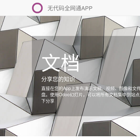
无代码全网通APP
文档
分享您的知识
直接在您的App上发布演示文稿、视频、图像和文
盘。使用Odoo幻灯片，可以将所有文档集中到站
下分享