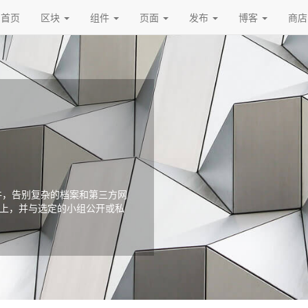
首页
区块
组件
页面
发布
博客
商店
件，告别复杂的档案和第三方网
点上，并与选定的小组公开或私