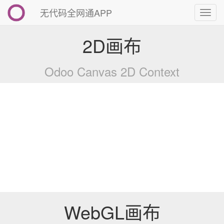
无代码全网通APP
切
换
导
2D画布
航
Odoo Canvas 2D Context
WebGL画布