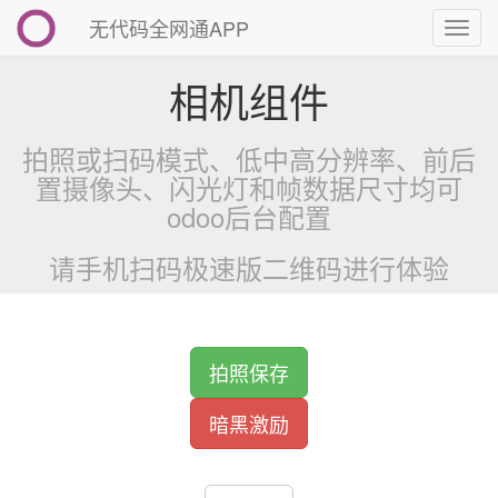
无代码全网通APP
切
换
导
相机组件
航
拍照或扫码模式、低中高分辨率、前后
置摄像头、闪光灯和帧数据尺寸均可
odoo后台配置
请手机扫码极速版二维码进行体验
拍照保存
暗黑激励