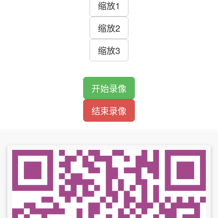
缩放1
缩放2
缩放3
开始录像
结束录像