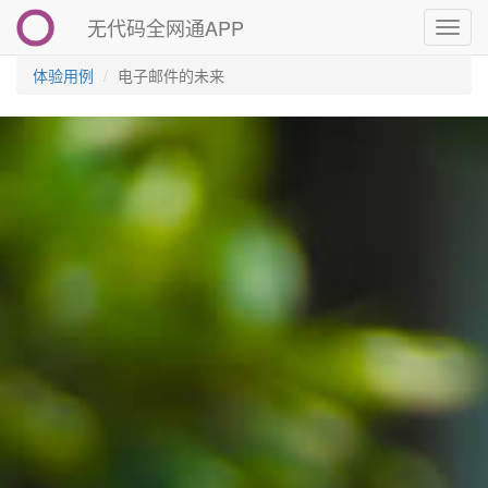
无代码全网通APP
切
换
导
体验用例
电子邮件的未来
航