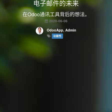
电子邮件的未来
在Odoo通讯工具背后的想法。
2020-06-06
OdooApp, Admin
功能性