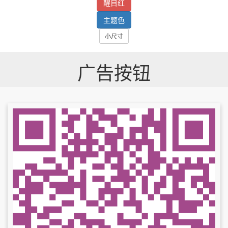
醒目红
主题色
小尺寸
广告按钮