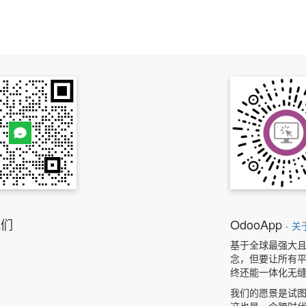
我们
OdooApp
-
关
基于全球最强大且
念，但要让所有平
终还能一体化无
我们的愿景是试