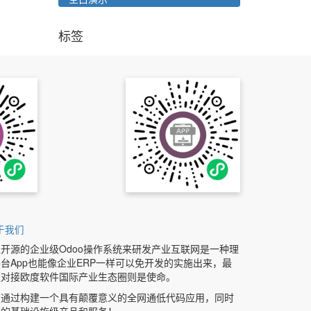
标签
于我们
开源的企业级Odoo操作系统来研发产业互联网是一种理
台App也能像企业ERP一样可以免开发的实施出来，最
缝对接欧度软件国际产业生态圈则是使命。
图通过构建一个具有颠覆意义的全网通低代码应用，同时