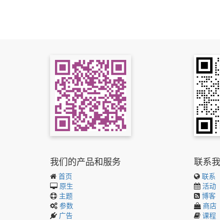
我们的产品和服务
联系
首页
联系
原生
活动
主题
博客
参数
商店
广告
课程