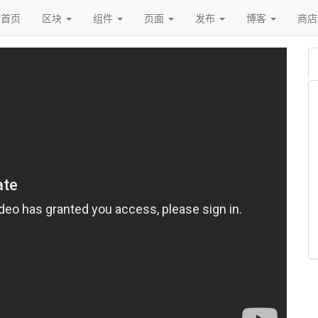
首页
区块
组件
页面
发布
博客
商店