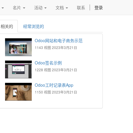
名片
活动
文档
联系
登录
相关的
经常浏览的
Odoo网站和电子商务示范
1143 视图
2023年3月21日
Odoo签名示例
1228 视图
2023年3月21日
Odoo工时记录表App
1150 视图
2023年3月21日