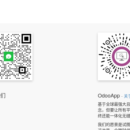
我们
OdooApp
-
关
基于全球最强大且
念，但要让所有平
终还能一体化无
我们的愿景是试