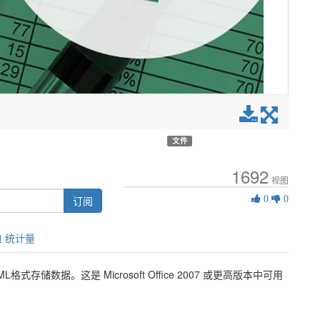
文件
1692
视图
0
订阅
0
0
类
似
统计量
L格式存储数据。这是 Microsoft Office 2007 或更高版本中可用