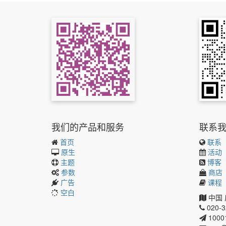
我们的产品和服务
联系
首页
联系
原生
活动
主题
博客
参数
商店
广告
课程
空白
中国
020-
1000