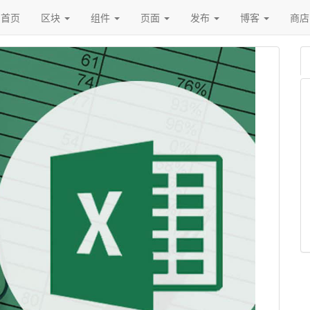
首页
区块
组件
页面
发布
博客
商店