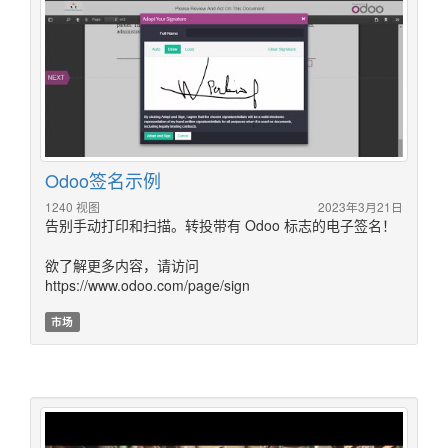
Odoo签名示例
1240 视图
2023年3月21日
告别手动打印和扫描。转投带有 Odoo 标志的电子签名！
欲了解更多内容，请访问
https://www.odoo.com/page/sign
市场