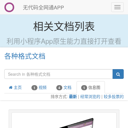
无代码全网通APP
切
换
导
相关文档列表
航
利用小程序App原生能力直接打开查看
各种格式文档
主页
视频
文档
信息图
1
4
1
排序方式:
最新
|
经常浏览的
|
较多投票的