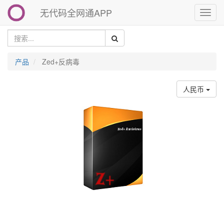
无代码全网通APP
切
换
导
航
产品
Zed+反病毒
人民币