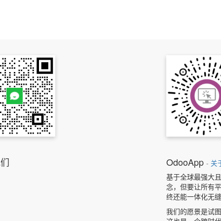
我们
OdooApp
-
关
基于全球最强大且
念，但要让所有平
终还能一体化无
我们的愿景是试