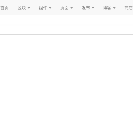
首页
区块
组件
页面
发布
博客
商店