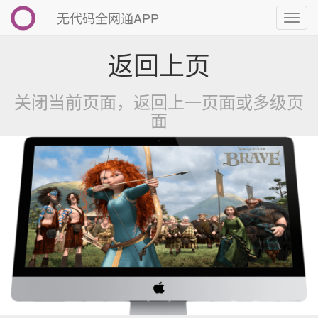
无代码全网通APP
切
换
导
返回上页
航
关闭当前页面，返回上一页面或多级页
面