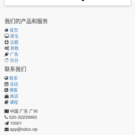
我们的产品和服务
首页
原生
主题
参数
广告
空白
联系我们
联系
活动
博客
商店
课程
中国
广东
广州
020-32239960
10001
app@odoo.vip