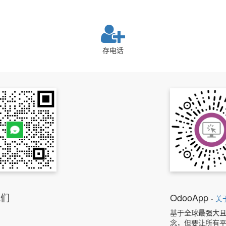
存电话
我们
OdooApp
-
关
基于全球最强大且
念，但要让所有平