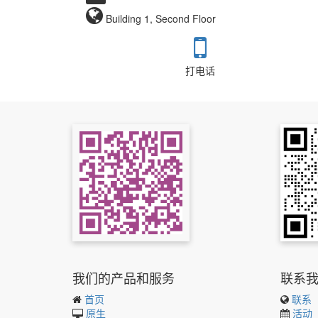
Building 1, Second Floor
打电话
我们的产品和服务
联系
首页
联系
原生
活动