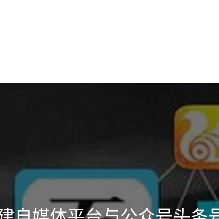
o搭建自媒体平台与公众号头条