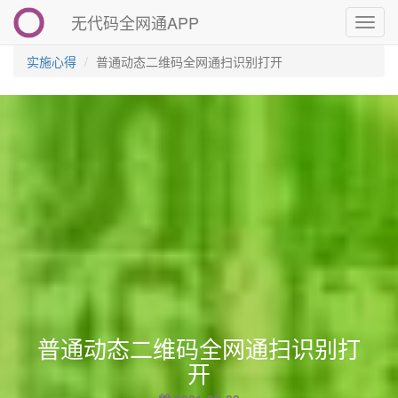
无代码全网通APP
切
换
导
实施心得
普通动态二维码全网通扫识别打开
航
普通动态二维码全网通扫识别打
开