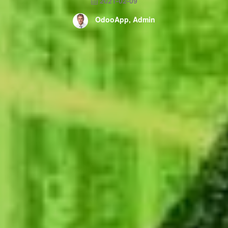
2021-02-09
OdooApp, Admin