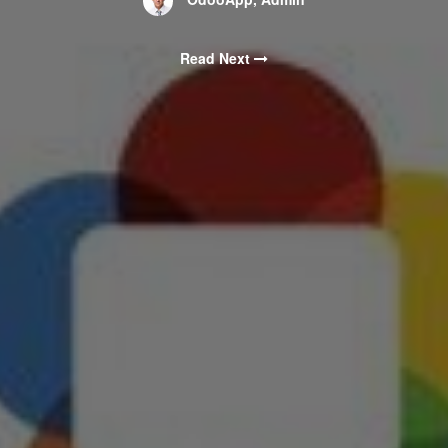
Read Next