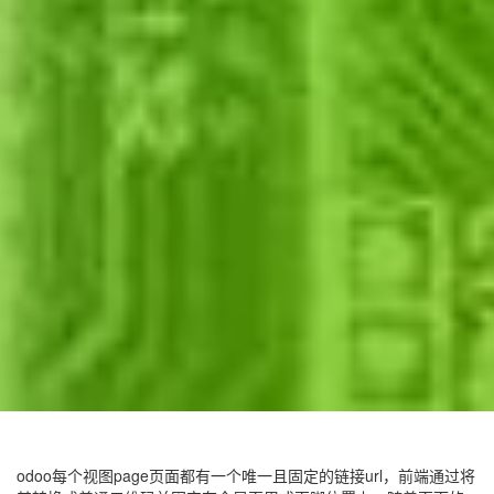
odoo每个视图page页面都有一个唯一且固定的链接url，前端通过将