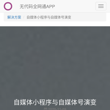
无代码全网通APP
切
换
导
解决方案
自媒体小程序与自媒体号演变
航
自媒体小程序与自媒体号演变
2020-11-09