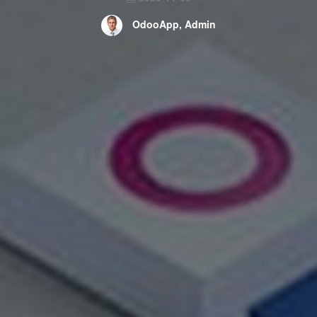
OdooApp, Admin